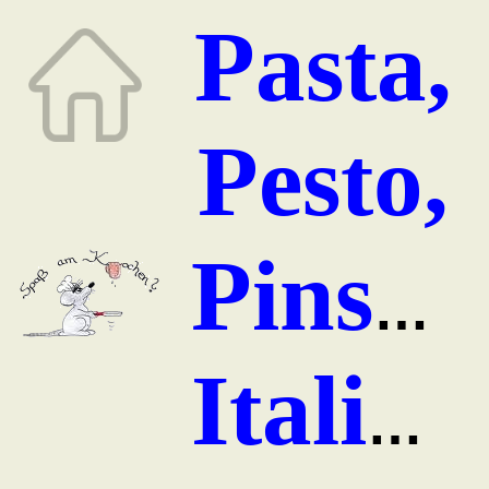
Pasta,
Pesto,
Pinsa
Italien