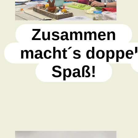
Zusammen
macht´s doppel
Spaß!